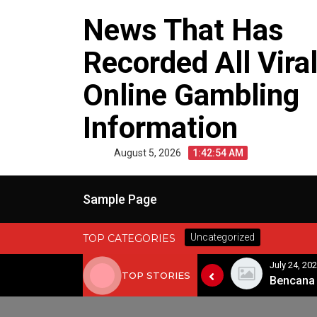
Skip
News That Has
to
content
Recorded All Vira
Online Gambling
Information
August 5, 2026
1:42:54 AM
Sample Page
Uncategorized
TOP CATEGORIES
July 29, 2026
July 24, 20
TOP STORIES
Kebangkitan Pariwisata Australia Setelah Pandemi
Krisis Iklim dan Dampaknya terhadap Keberlangsungan Hidup di Afrika