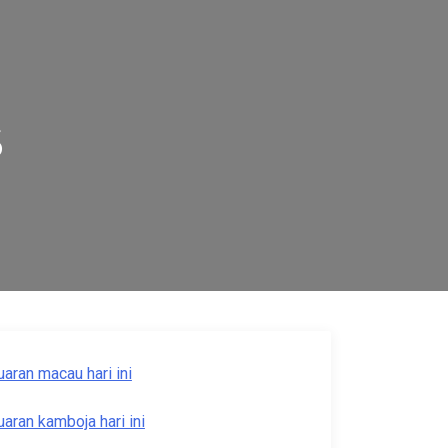
6
uaran macau hari ini
uaran kamboja hari ini