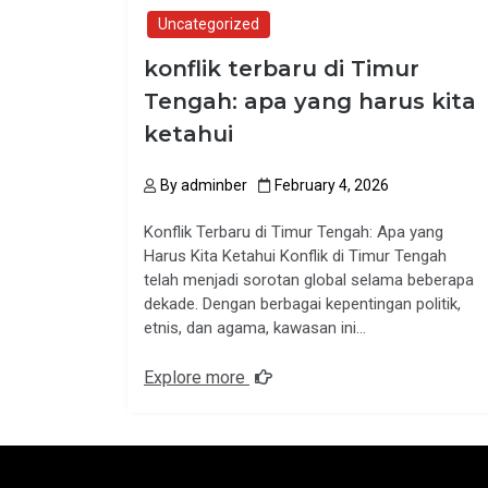
Uncategorized
konflik terbaru di Timur
Tengah: apa yang harus kita
ketahui
By
adminber
February 4, 2026
Konflik Terbaru di Timur Tengah: Apa yang
Harus Kita Ketahui Konflik di Timur Tengah
telah menjadi sorotan global selama beberapa
dekade. Dengan berbagai kepentingan politik,
etnis, dan agama, kawasan ini…
Explore more