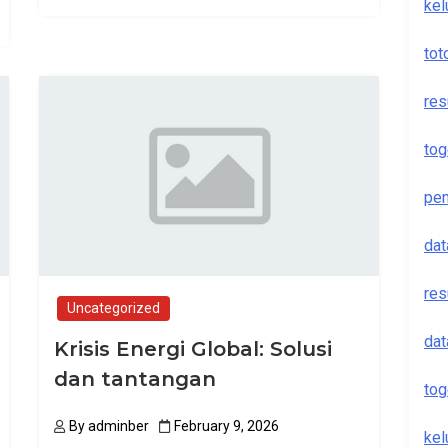
kel
tot
res
tog
pen
dat
res
Uncategorized
dat
Krisis Energi Global: Solusi
dan tantangan
tog
By
adminber
February 9, 2026
kel