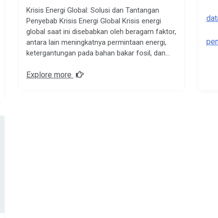
Krisis Energi Global: Solusi dan Tantangan
dat
Penyebab Krisis Energi Global Krisis energi
global saat ini disebabkan oleh beragam faktor,
pen
antara lain meningkatnya permintaan energi,
ketergantungan pada bahan bakar fosil, dan…
Explore more