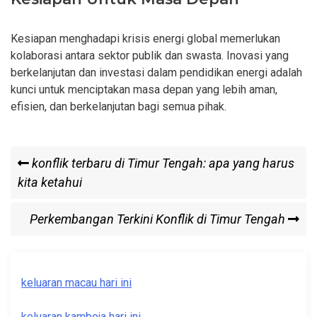
Kesiapan menghadapi krisis energi global memerlukan
kolaborasi antara sektor publik dan swasta. Inovasi yang
berkelanjutan dan investasi dalam pendidikan energi adalah
kunci untuk menciptakan masa depan yang lebih aman,
efisien, dan berkelanjutan bagi semua pihak.
Post
Previous
konflik terbaru di Timur Tengah: apa yang harus
Post
kita ketahui
navigation
Next
Perkembangan Terkini Konflik di Timur Tengah
Post
keluaran macau hari ini
keluaran kamboja hari ini