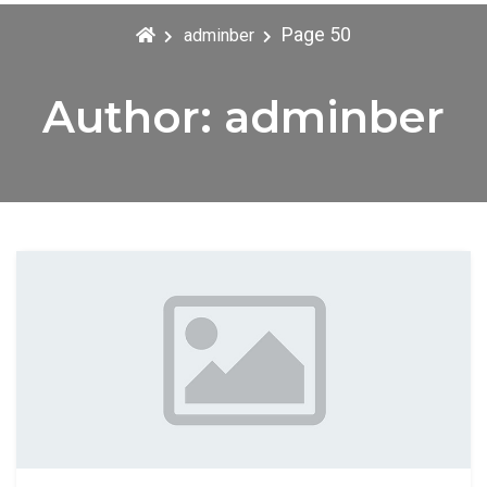
Page 50
adminber
Author:
adminber