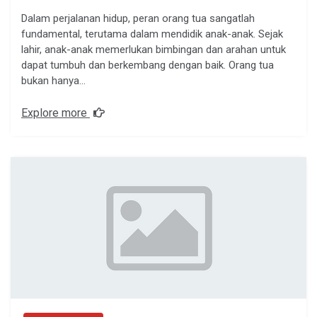
Dalam perjalanan hidup, peran orang tua sangatlah
fundamental, terutama dalam mendidik anak-anak. Sejak
lahir, anak-anak memerlukan bimbingan dan arahan untuk
dapat tumbuh dan berkembang dengan baik. Orang tua
bukan hanya…
Explore more