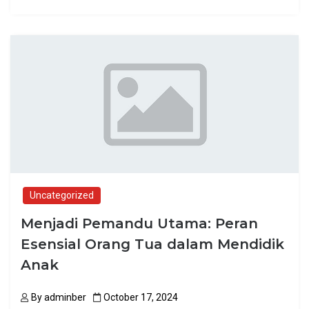
Uncategorized
Menjadi Pemandu Utama: Peran
Esensial Orang Tua dalam Mendidik
Anak
By
adminber
October 17, 2024