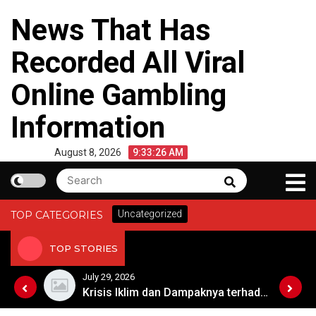
Skip
News That Has
to
content
Recorded All Viral
Online Gambling
Information
August 8, 2026
9:33:26 AM
Search
Search
for:
Uncategorized
TOP CATEGORIES
TOP STORIES
July 24, 2026
Krisis Iklim dan Dampaknya terhadap Keberlangsungan Hidup di Afrika
Bencana Alam di Asia: Dampak dan Respon Pemerintah