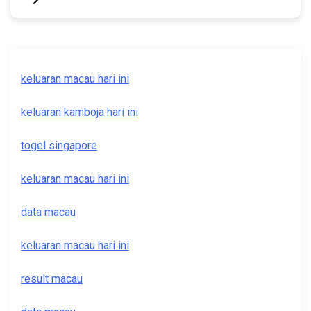
pagination
keluaran macau hari ini
keluaran kamboja hari ini
togel singapore
keluaran macau hari ini
data macau
keluaran macau hari ini
result macau