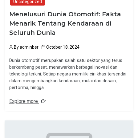
Uncategorized
Menelusuri Dunia Otomotif: Fakta
Menarik Tentang Kendaraan di
Seluruh Dunia
By
adminber
October 18, 2024
Dunia otomotif merupakan salah satu sektor yang terus
berkembang pesat, menawarkan berbagai inovasi dan
teknologi terkini. Setiap negara memiliki ciri khas tersendiri
dalam mengembangkan kendaraan, mulai dari desain,
performa, hingga…
Explore more