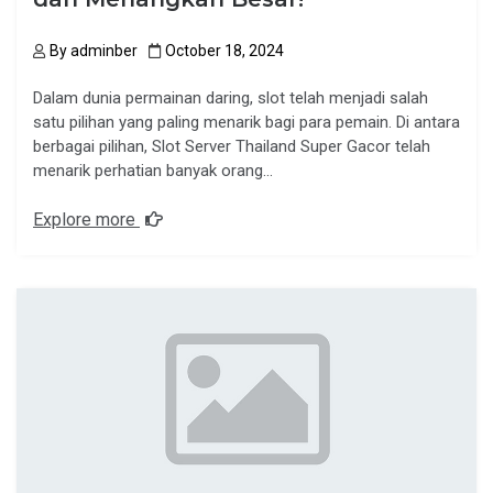
By
adminber
October 18, 2024
Dalam dunia permainan daring, slot telah menjadi salah
satu pilihan yang paling menarik bagi para pemain. Di antara
berbagai pilihan, Slot Server Thailand Super Gacor telah
menarik perhatian banyak orang…
Explore more