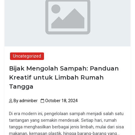
Uncategorized
Bijak Mengolah Sampah: Panduan
Kreatif untuk Limbah Rumah
Tangga
By
adminber
October 18, 2024
Di era modern ini, pengelolaan sampah menjadi salah satu
tantangan yang semakin mendesak. Setiap hari, rumah
tangga menghasilkan berbagai jenis limbah, mulai dari sisa
makanan, kemasan plastik, hingga barang-barang yang…