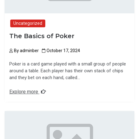
Uncategorized
The Basics of Poker
By
adminber
October 17, 2024
Poker is a card game played with a small group of people
around a table. Each player has their own stack of chips
and they bet on each hand, called…
Explore more