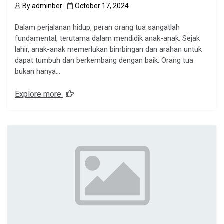
By
adminber
October 17, 2024
Dalam perjalanan hidup, peran orang tua sangatlah
fundamental, terutama dalam mendidik anak-anak. Sejak
lahir, anak-anak memerlukan bimbingan dan arahan untuk
dapat tumbuh dan berkembang dengan baik. Orang tua
bukan hanya…
Explore more