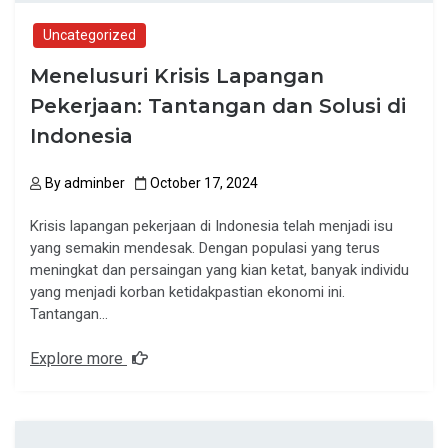
Uncategorized
Menelusuri Krisis Lapangan
Pekerjaan: Tantangan dan Solusi di
Indonesia
By
adminber
October 17, 2024
Krisis lapangan pekerjaan di Indonesia telah menjadi isu
yang semakin mendesak. Dengan populasi yang terus
meningkat dan persaingan yang kian ketat, banyak individu
yang menjadi korban ketidakpastian ekonomi ini.
Tantangan…
Explore more