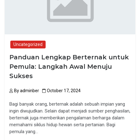
Uncategorized
Panduan Lengkap Berternak untuk
Pemula: Langkah Awal Menuju
Sukses
By
adminber
October 17, 2024
Bagi banyak orang, berternak adalah sebuah impian yang
ingin diwujudkan. Selain dapat menjadi sumber penghasilan,
berternak juga memberikan pengalaman berharga dalam
memahami siklus hidup hewan serta pertanian. Bagi
pemula yang…