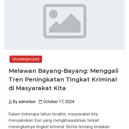
Uncategorized
Melawan Bayang-Bayang: Menggali
Tren Peningkatan Tingkat Kriminal
di Masyarakat Kita
By
adminber
October 17, 2024
Dalam beberapa tahun terakhir, masyarakat kita
menyaksikan tren yang mengkhawatirkan terkait
meningkatnya tingkat kriminal. Berita tentang tindakan