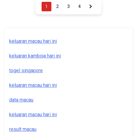
Posts
1
2
3
4
pagination
keluaran macau hari ini
keluaran kamboja hari ini
togel singapore
keluaran macau hari ini
data macau
keluaran macau hari ini
result macau