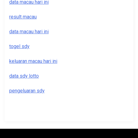
data macau hari ini
result macau
data macau hari ini
togel sdy
keluaran macau hari ini
data sdy lotto
pengeluaran sdy