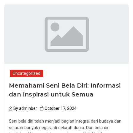
Uncategorized
Memahami Seni Bela Diri: Informasi
dan Inspirasi untuk Semua
By
adminber
October 17, 2024
Seni bela diri telah menjadi bagian integral dari budaya dan
sejarah banyak negara di seluruh dunia. Dari bela diri