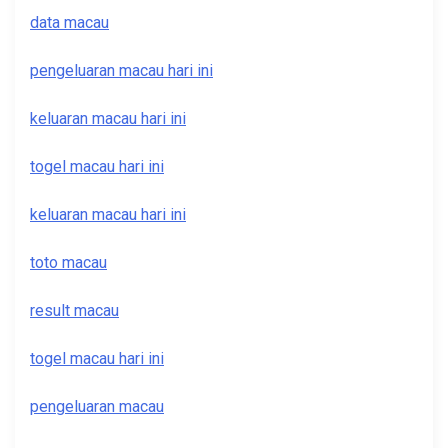
data macau
pengeluaran macau hari ini
keluaran macau hari ini
togel macau hari ini
keluaran macau hari ini
toto macau
result macau
togel macau hari ini
pengeluaran macau