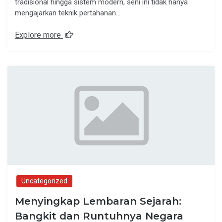
tradisional hingga sistem modern, seni ini tidak hanya
mengajarkan teknik pertahanan…
Explore more
Uncategorized
Menyingkap Lembaran Sejarah:
Bangkit dan Runtuhnya Negara