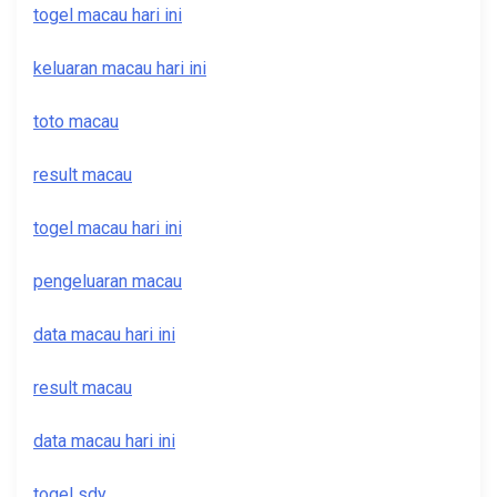
togel macau hari ini
keluaran macau hari ini
toto macau
result macau
togel macau hari ini
pengeluaran macau
data macau hari ini
result macau
data macau hari ini
togel sdy