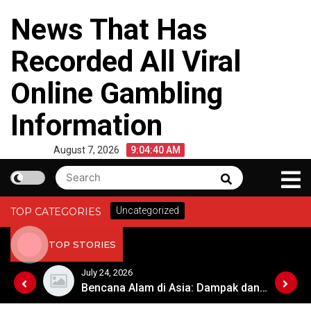
Skip
News That Has
to
content
Recorded All Viral
Online Gambling
Information
August 7, 2026
9:04:40 AM
Search
Search
for:
Uncategorized
TOP CATEGORIES
TOP STORIES
July 24, 2026
Krisis Iklim dan Dampaknya terhadap Keberlangsungan Hidup di Afrika
Bencana Alam di Asia: Dampak dan Respon Pemerintah