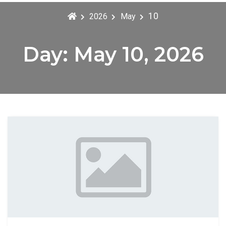
10
2026
May
Day:
May 10, 2026