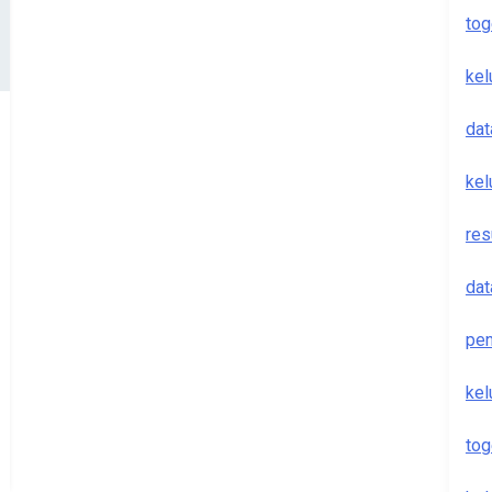
tog
kel
dat
kel
res
dat
pen
kel
tog