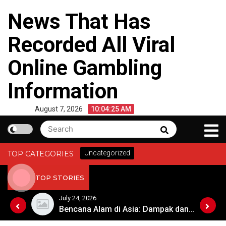
Skip
News That Has
to
content
Recorded All Viral
Online Gambling
Information
August 7, 2026
10:04:25 AM
Search
Search
for:
Uncategorized
TOP CATEGORIES
TOP STORIES
July 24, 2026
Krisis Iklim dan Dampaknya terhadap Keberlangsungan Hidup di Afrika
Bencana Alam di Asia: Dampak dan Respon Pemerintah