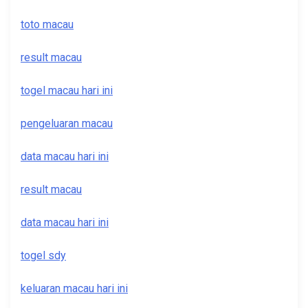
toto macau
result macau
togel macau hari ini
pengeluaran macau
data macau hari ini
result macau
data macau hari ini
togel sdy
keluaran macau hari ini