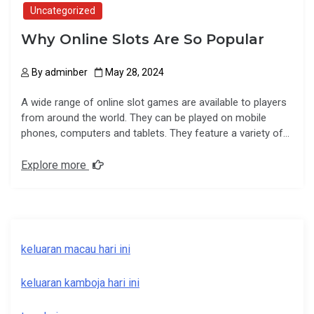
Uncategorized
Why Online Slots Are So Popular
By
adminber
May 28, 2024
A wide range of online slot games are available to players
from around the world. They can be played on mobile
phones, computers and tablets. They feature a variety of…
Explore more
keluaran macau hari ini
keluaran kamboja hari ini