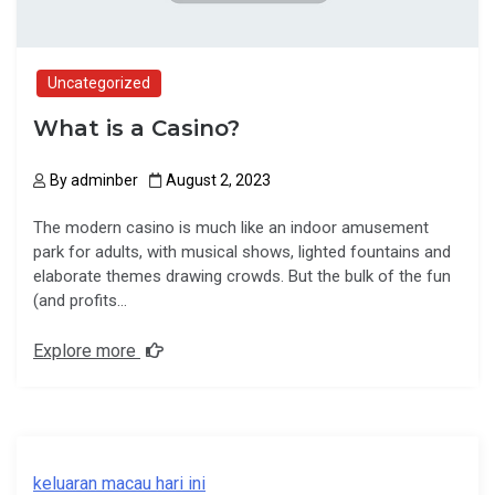
Uncategorized
What is a Casino?
By
adminber
August 2, 2023
The modern casino is much like an indoor amusement
park for adults, with musical shows, lighted fountains and
elaborate themes drawing crowds. But the bulk of the fun
(and profits…
Explore more
keluaran macau hari ini