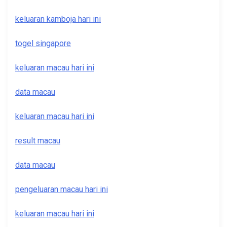
keluaran kamboja hari ini
togel singapore
keluaran macau hari ini
data macau
keluaran macau hari ini
result macau
data macau
pengeluaran macau hari ini
keluaran macau hari ini