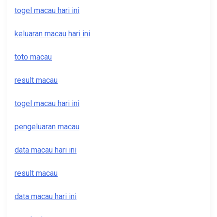
togel macau hari ini
keluaran macau hari ini
toto macau
result macau
togel macau hari ini
pengeluaran macau
data macau hari ini
result macau
data macau hari ini