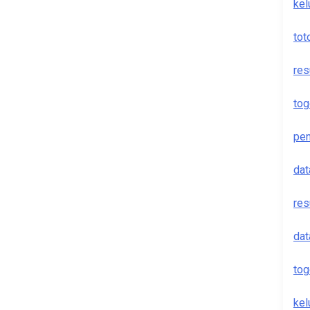
kel
tot
res
tog
pen
dat
res
dat
tog
kel