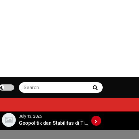
Search
Search
for:
July 13, 2026
July 8, 2026
Geopolitik dan Stabilitas di Timur Tengah