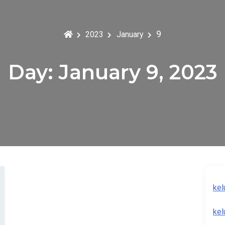
9
2023
January
Day:
January 9, 2023
kel
kel