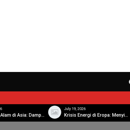
l
26
July 19, 2026
Bencana Alam di Asia: Dampak dan Respon Pemerintah
Krisis Energi di Eropa: Menyikapi Tantangan Musim Dingin