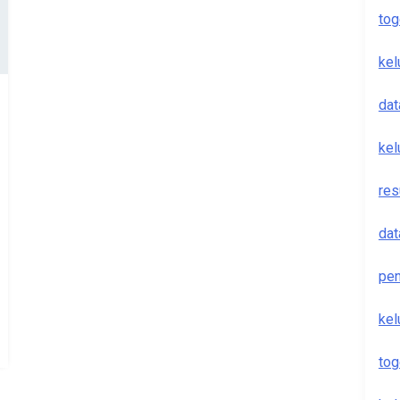
tog
kel
dat
kel
res
dat
pen
kel
tog