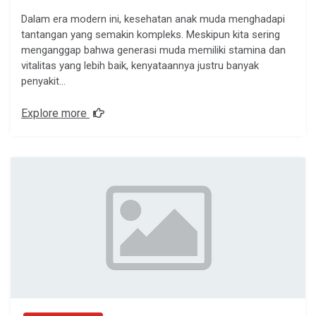
Dalam era modern ini, kesehatan anak muda menghadapi
tantangan yang semakin kompleks. Meskipun kita sering
menganggap bahwa generasi muda memiliki stamina dan
vitalitas yang lebih baik, kenyataannya justru banyak
penyakit…
Explore more