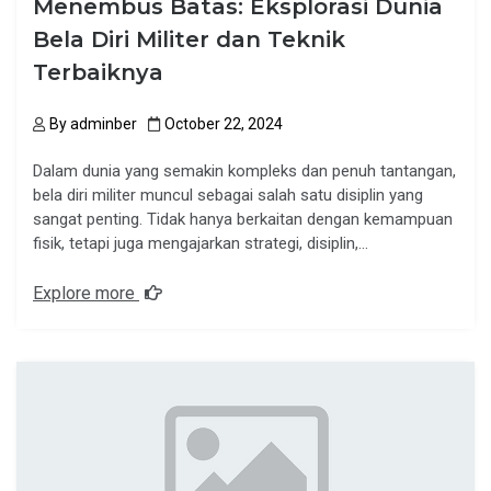
Menembus Batas: Eksplorasi Dunia
Bela Diri Militer dan Teknik
Terbaiknya
By
adminber
October 22, 2024
Dalam dunia yang semakin kompleks dan penuh tantangan,
bela diri militer muncul sebagai salah satu disiplin yang
sangat penting. Tidak hanya berkaitan dengan kemampuan
fisik, tetapi juga mengajarkan strategi, disiplin,…
Explore more