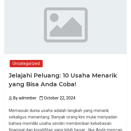
Uncategorized
Jelajahi Peluang: 10 Usaha Menarik
yang Bisa Anda Coba!
By
adminber
October 22, 2024
Memasuki dunia usaha adalah langkah yang menarik
sekaligus menantang. Banyak orang kini mulai menyadari
bahwa memiliki usaha sendiri memberikan kebebasan
finansial dan kreatifitas yang lebih besar. Jika Anda mencari