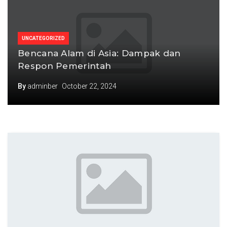
UNCATEGORIZED
Bencana Alam di Asia: Dampak dan
Respon Pemerintah
By
adminber
October 22, 2024