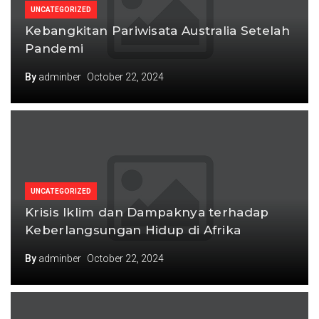
UNCATEGORIZED
Kebangkitan Pariwisata Australia Setelah
Pandemi
By
adminber
October 22, 2024
UNCATEGORIZED
Krisis Iklim dan Dampaknya terhadap
Keberlangsungan Hidup di Afrika
By
adminber
October 22, 2024