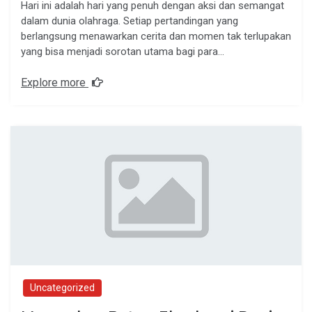
Hari ini adalah hari yang penuh dengan aksi dan semangat
dalam dunia olahraga. Setiap pertandingan yang
berlangsung menawarkan cerita dan momen tak terlupakan
yang bisa menjadi sorotan utama bagi para…
Explore more
Uncategorized