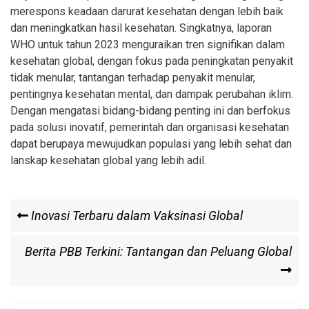
merespons keadaan darurat kesehatan dengan lebih baik
dan meningkatkan hasil kesehatan. Singkatnya, laporan
WHO untuk tahun 2023 menguraikan tren signifikan dalam
kesehatan global, dengan fokus pada peningkatan penyakit
tidak menular, tantangan terhadap penyakit menular,
pentingnya kesehatan mental, dan dampak perubahan iklim.
Dengan mengatasi bidang-bidang penting ini dan berfokus
pada solusi inovatif, pemerintah dan organisasi kesehatan
dapat berupaya mewujudkan populasi yang lebih sehat dan
lanskap kesehatan global yang lebih adil.
Post
Previous
Inovasi Terbaru dalam Vaksinasi Global
Post
navigation
Next
Berita PBB Terkini: Tantangan dan Peluang Global
Post