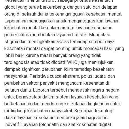
Kesehatan mental disorot sebagai prioritas kesehatan
global yang terus berkembang, dengan satu dari delapan
orang di seluruh dunia terkena gangguan kesehatan mental.
Laporan ini menganjurkan untuk mengintegrasikan layanan
kesehatan mental ke dalam sistem layanan kesehatan
primer untuk memberikan layanan holistik. Mengatasi
stigma dan meningkatkan akses terhadap sumber daya
kesehatan mental sangat penting untuk mencapai hasil yang
lebih baik, karena masih banyak orang yang tidak
terdiagnosis atau tidak diobati. WHO juga menunjukkan
dampak signifikan perubahan iklim terhadap kesehatan
masyarakat. Peristiwa cuaca ekstrem, polusi udara, dan
perubahan vektor penyakit mengancam kesehatan di
seluruh dunia. Laporan tersebut mendesak negara-negara
untuk berinvestasi dalam sistem layanan kesehatan yang
berketahanan dan mendorong kelestarian lingkungan untuk
melindungi kesehatan masyarakat. Kemajuan teknologi
dalam layanan kesehatan membuka jalan bagi solusi
inovatif. Layanan telehealth dan alat kesehatan digital