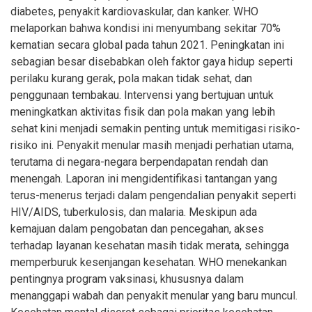
diabetes, penyakit kardiovaskular, dan kanker. WHO
melaporkan bahwa kondisi ini menyumbang sekitar 70%
kematian secara global pada tahun 2021. Peningkatan ini
sebagian besar disebabkan oleh faktor gaya hidup seperti
perilaku kurang gerak, pola makan tidak sehat, dan
penggunaan tembakau. Intervensi yang bertujuan untuk
meningkatkan aktivitas fisik dan pola makan yang lebih
sehat kini menjadi semakin penting untuk memitigasi risiko-
risiko ini. Penyakit menular masih menjadi perhatian utama,
terutama di negara-negara berpendapatan rendah dan
menengah. Laporan ini mengidentifikasi tantangan yang
terus-menerus terjadi dalam pengendalian penyakit seperti
HIV/AIDS, tuberkulosis, dan malaria. Meskipun ada
kemajuan dalam pengobatan dan pencegahan, akses
terhadap layanan kesehatan masih tidak merata, sehingga
memperburuk kesenjangan kesehatan. WHO menekankan
pentingnya program vaksinasi, khususnya dalam
menanggapi wabah dan penyakit menular yang baru muncul.