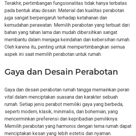
Terakhir, pertimbangan fungsionalitas tidak hanya terbatas
pada bentuk atau desain. Material dan kualitas perabotan
juga sangat berpengaruh terhadap ketahanan dan
kemudahan perawatan. Memilih perabotan yang terbuat dari
bahan yang tahan lama dan mudah dibersihkan sangat
membantu dalam menjaga keindahan dan kebersihan rumah.
Oleh karena itu, penting untuk mempertimbangkan semua
aspek ini saat memilih perabotan untuk rumah.
Gaya dan Desain Perabotan
Gaya dan desain perabotan rumah tangga memainkan peran
vital dalam menciptakan suasana dan karakter sebuah
rumah. Setiap jenis perabot memiliki gaya yang berbeda,
seperti modern, klasik, minimalis, dan bohemian, yang
mencerminkan preferensi dan kepribadian pemiliknya.
Memilih perabotan yang harmonis dengan tema rumah dapat
menciptakan kesan yang lebih estetis dan nyaman.