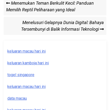
Post
Previous
Menemukan Teman Berkulit Kecil: Panduan
Post
Memilih Reptil Peliharaan yang Ideal
navigation
Next
Menelusuri Gelapnya Dunia Digital: Bahaya
Post
Tersembunyi di Balik Informasi Teknologi
keluaran macau hari ini
keluaran kamboja hari ini
togel singapore
keluaran macau hari ini
data macau