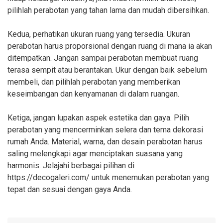
pilihlah perabotan yang tahan lama dan mudah dibersihkan.
Kedua, perhatikan ukuran ruang yang tersedia. Ukuran
perabotan harus proporsional dengan ruang di mana ia akan
ditempatkan. Jangan sampai perabotan membuat ruang
terasa sempit atau berantakan. Ukur dengan baik sebelum
membeli, dan pilihlah perabotan yang memberikan
keseimbangan dan kenyamanan di dalam ruangan.
Ketiga, jangan lupakan aspek estetika dan gaya. Pilih
perabotan yang mencerminkan selera dan tema dekorasi
rumah Anda. Material, warna, dan desain perabotan harus
saling melengkapi agar menciptakan suasana yang
harmonis. Jelajahi berbagai pilihan di
https://decogaleri.com/ untuk menemukan perabotan yang
tepat dan sesuai dengan gaya Anda.