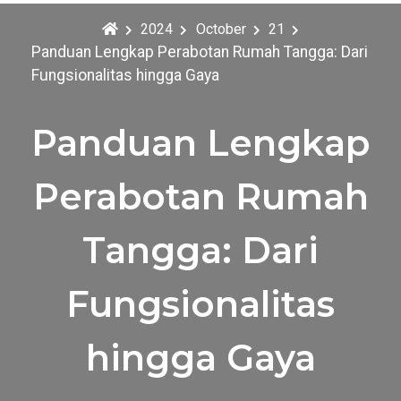
2024
October
21
Panduan Lengkap Perabotan Rumah Tangga: Dari
Fungsionalitas hingga Gaya
Panduan Lengkap
Perabotan Rumah
Tangga: Dari
Fungsionalitas
hingga Gaya