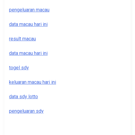
pengeluaran macau
data macau hari ini
result macau
data macau hari ini
togel sdy
keluaran macau hari ini
data sdy lotto
pengeluaran sdy