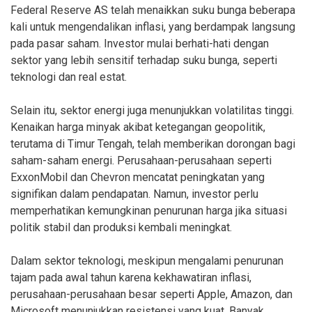
Federal Reserve AS telah menaikkan suku bunga beberapa
kali untuk mengendalikan inflasi, yang berdampak langsung
pada pasar saham. Investor mulai berhati-hati dengan
sektor yang lebih sensitif terhadap suku bunga, seperti
teknologi dan real estat.
Selain itu, sektor energi juga menunjukkan volatilitas tinggi.
Kenaikan harga minyak akibat ketegangan geopolitik,
terutama di Timur Tengah, telah memberikan dorongan bagi
saham-saham energi. Perusahaan-perusahaan seperti
ExxonMobil dan Chevron mencatat peningkatan yang
signifikan dalam pendapatan. Namun, investor perlu
memperhatikan kemungkinan penurunan harga jika situasi
politik stabil dan produksi kembali meningkat.
Dalam sektor teknologi, meskipun mengalami penurunan
tajam pada awal tahun karena kekhawatiran inflasi,
perusahaan-perusahaan besar seperti Apple, Amazon, dan
Microsoft menunjukkan resistensi yang kuat. Banyak