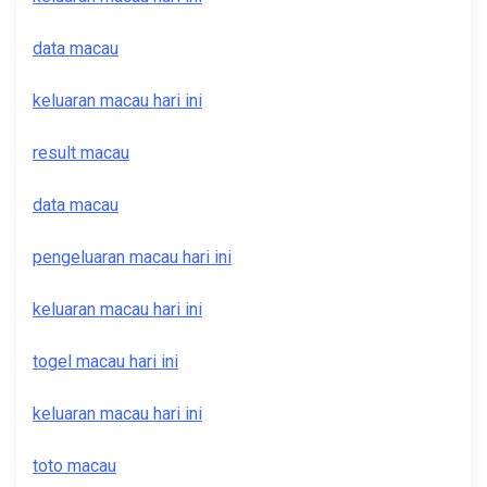
data macau
keluaran macau hari ini
result macau
data macau
pengeluaran macau hari ini
keluaran macau hari ini
togel macau hari ini
keluaran macau hari ini
toto macau