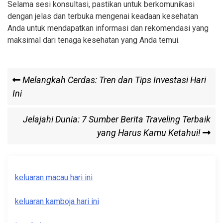
Selama sesi konsultasi, pastikan untuk berkomunikasi
dengan jelas dan terbuka mengenai keadaan kesehatan
Anda untuk mendapatkan informasi dan rekomendasi yang
maksimal dari tenaga kesehatan yang Anda temui.
Post
Previous
Melangkah Cerdas: Tren dan Tips Investasi Hari
Post
Ini
navigation
Next
Jelajahi Dunia: 7 Sumber Berita Traveling Terbaik
Post
yang Harus Kamu Ketahui!
keluaran macau hari ini
keluaran kamboja hari ini