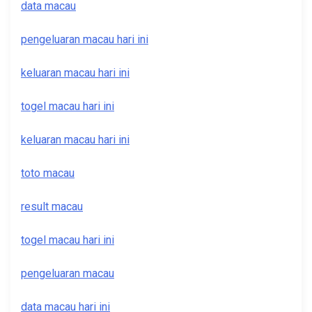
data macau
pengeluaran macau hari ini
keluaran macau hari ini
togel macau hari ini
keluaran macau hari ini
toto macau
result macau
togel macau hari ini
pengeluaran macau
data macau hari ini