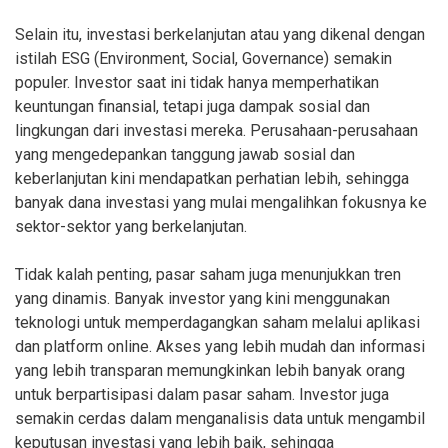
Selain itu, investasi berkelanjutan atau yang dikenal dengan
istilah ESG (Environment, Social, Governance) semakin
populer. Investor saat ini tidak hanya memperhatikan
keuntungan finansial, tetapi juga dampak sosial dan
lingkungan dari investasi mereka. Perusahaan-perusahaan
yang mengedepankan tanggung jawab sosial dan
keberlanjutan kini mendapatkan perhatian lebih, sehingga
banyak dana investasi yang mulai mengalihkan fokusnya ke
sektor-sektor yang berkelanjutan.
Tidak kalah penting, pasar saham juga menunjukkan tren
yang dinamis. Banyak investor yang kini menggunakan
teknologi untuk memperdagangkan saham melalui aplikasi
dan platform online. Akses yang lebih mudah dan informasi
yang lebih transparan memungkinkan lebih banyak orang
untuk berpartisipasi dalam pasar saham. Investor juga
semakin cerdas dalam menganalisis data untuk mengambil
keputusan investasi yang lebih baik, sehingga