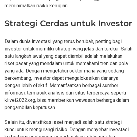
meminimalkan risiko kerugian.
Strategi Cerdas untuk Investor
Dalam dunia investasi yang terus berubah, penting bagi
investor untuk memiliki strategi yang jelas dan terukur. Salah
satu langkah awal yang dapat diambil adalah melakukan
riset pasar yang mendalam untuk memahami tren dan pola
yang ada. Dengan mengetahui sektor mana yang sedang
berkembang, investor dapat mengalokasikan dananya
dengan lebih efektif. Memanfaatkan berbagai sumber
informasi, termasuk analisis dari situs terpercaya seperti
klivet2022.org, bisa memberikan wawasan berharga dalam
pengambilan keputusan.
Selain itu, diversifikasi aset menjadi salah satu strategi
kunci untuk mengurangi risiko. Dengan menyebar investasi
ke berbagai instrumen, seperti saham, obligasi, atau