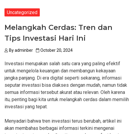
Uncategorized
Melangkah Cerdas: Tren dan
Tips Investasi Hari Ini
By
adminber
October 20, 2024
Investasi merupakan salah satu cara yang paling efektif
untuk mengelola keuangan dan membangun kekayaan
jangka panjang. Di era digital seperti sekarang, informasi
seputar investasi bisa diakses dengan mudah, namun tidak
semua informasi tersebut akurat atau relevan. Oleh karena
itu, penting bagi kita untuk melangkah cerdas dalam memilih
investasi yang tepat.
Menyadari bahwa tren investasi terus berubah, artikel ini
akan membahas berbagai informasi terkini mengenai