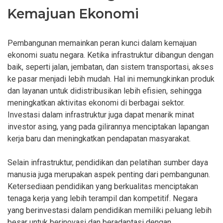
Kemajuan Ekonomi
Pembangunan memainkan peran kunci dalam kemajuan
ekonomi suatu negara. Ketika infrastruktur dibangun dengan
baik, seperti jalan, jembatan, dan sistem transportasi, akses
ke pasar menjadi lebih mudah. Hal ini memungkinkan produk
dan layanan untuk didistribusikan lebih efisien, sehingga
meningkatkan aktivitas ekonomi di berbagai sektor.
Investasi dalam infrastruktur juga dapat menarik minat
investor asing, yang pada gilirannya menciptakan lapangan
kerja baru dan meningkatkan pendapatan masyarakat.
Selain infrastruktur, pendidikan dan pelatihan sumber daya
manusia juga merupakan aspek penting dari pembangunan.
Ketersediaan pendidikan yang berkualitas menciptakan
tenaga kerja yang lebih terampil dan kompetitif. Negara
yang berinvestasi dalam pendidikan memiliki peluang lebih
besar untuk berinovasi dan beradaptasi dengan