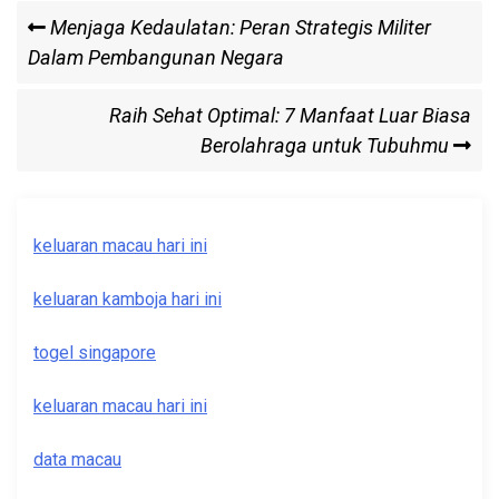
Post
Previous
Menjaga Kedaulatan: Peran Strategis Militer
Post
Dalam Pembangunan Negara
navigation
Next
Raih Sehat Optimal: 7 Manfaat Luar Biasa
Post
Berolahraga untuk Tubuhmu
keluaran macau hari ini
keluaran kamboja hari ini
togel singapore
keluaran macau hari ini
data macau