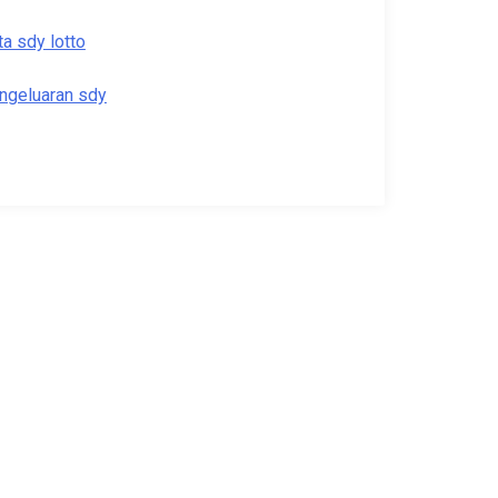
ta sdy lotto
ngeluaran sdy