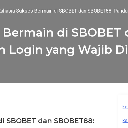
Rahasia Sukses Bermain di SBOBET dan SBOBET88: Panduan
s Bermain di SBOBET
 Login yang Wajib Di
ke
 di SBOBET dan SBOBET88:
ke