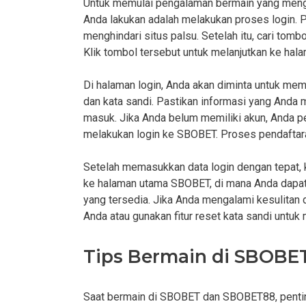
Untuk memulai pengalaman bermain yang menga
Anda lakukan adalah melakukan proses login. 
menghindari situs palsu. Setelah itu, cari tomb
Klik tombol tersebut untuk melanjutkan ke hala
Di halaman login, Anda akan diminta untuk me
dan kata sandi. Pastikan informasi yang Anda
masuk. Jika Anda belum memiliki akun, Anda pe
melakukan login ke SBOBET. Proses pendaftar
Setelah memasukkan data login dengan tepat, k
ke halaman utama SBOBET, di mana Anda dapat 
yang tersedia. Jika Anda mengalami kesulitan 
Anda atau gunakan fitur reset kata sandi untu
Tips Bermain di SBOB
Saat bermain di SBOBET dan SBOBET88, pentin