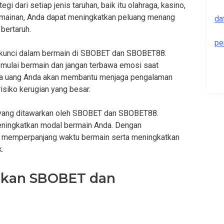
gi dari setiap jenis taruhan, baik itu olahraga, kasino,
rmainan, Anda dapat meningkatkan peluang menang
da
bertaruh.
pe
ek kunci dalam bermain di SBOBET dan SBOBET88.
mulai bermain dan jangan terbawa emosi saat
ola uang Anda akan membantu menjaga pengalaman
siko kerugian yang besar.
s yang ditawarkan oleh SBOBET dan SBOBET88.
eningkatkan modal bermain Anda. Dengan
 memperpanjang waktu bermain serta meningkatkan
.
kan SBOBET dan