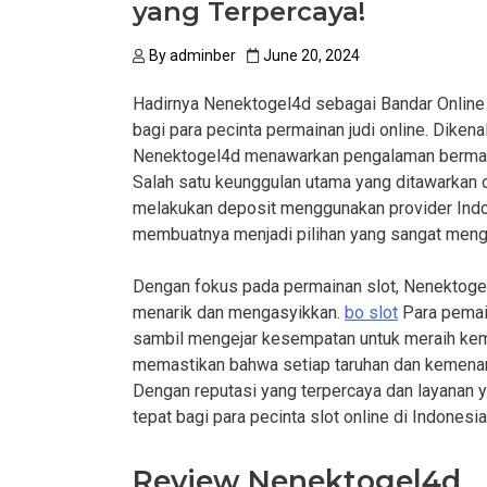
yang Terpercaya!
By
adminber
June 20, 2024
Hadirnya Nenektogel4d sebagai Bandar Online 
bagi para pecinta permainan judi online. Dikena
Nenektogel4d menawarkan pengalaman bermain
Salah satu keunggulan utama yang ditawarkan
melakukan deposit menggunakan provider Indo
membuatnya menjadi pilihan yang sangat meng
Dengan fokus pada permainan slot, Nenektoge
menarik dan mengasyikkan.
bo slot
Para pemai
sambil mengejar kesempatan untuk meraih kem
memastikan bahwa setiap taruhan dan kemenang
Dengan reputasi yang terpercaya dan layanan y
tepat bagi para pecinta slot online di Indonesia
Review Nenektogel4d