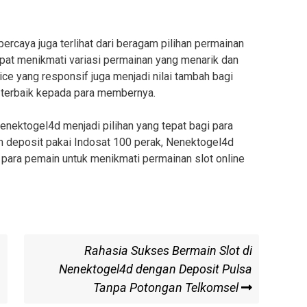
rcaya juga terlihat dari beragam pilihan permainan
apat menikmati variasi permainan yang menarik dan
ice yang responsif juga menjadi nilai tambah bagi
terbaik kepada para membernya.
enektogel4d menjadi pilihan yang tepat bagi para
em deposit pakai Indosat 100 perak, Nenektogel4d
ara pemain untuk menikmati permainan slot online
Next
Rahasia Sukses Bermain Slot di
Post
Nenektogel4d dengan Deposit Pulsa
Tanpa Potongan Telkomsel